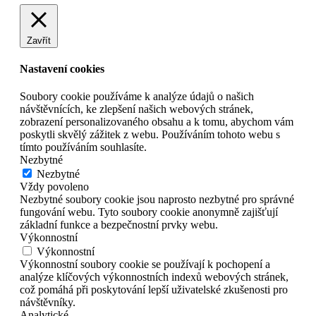
Zavřít
Nastavení cookies
Soubory cookie používáme k analýze údajů o našich
návštěvnících, ke zlepšení našich webových stránek,
zobrazení personalizovaného obsahu a k tomu, abychom vám
poskytli skvělý zážitek z webu. Používáním tohoto webu s
tímto používáním souhlasíte.
Nezbytné
Nezbytné
Vždy povoleno
Nezbytné soubory cookie jsou naprosto nezbytné pro správné
fungování webu. Tyto soubory cookie anonymně zajišťují
základní funkce a bezpečnostní prvky webu.
Výkonnostní
Výkonnostní
Výkonnostní soubory cookie se používají k pochopení a
analýze klíčových výkonnostních indexů webových stránek,
což pomáhá při poskytování lepší uživatelské zkušenosti pro
návštěvníky.
Analytické