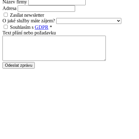
Název firmy
Adresa
Zasílat newsletter
O jaké služby máte zájem?
Souhlasím s
GDPR
*
Text přání nebo požadavku