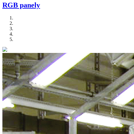
RGB panely