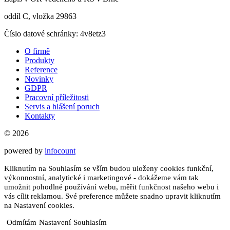
oddíl C, vložka 29863
Číslo datové schránky: 4v8etz3
O firmě
Produkty
Reference
Novinky
GDPR
Pracovní příležitosti
Servis a hlášení poruch
Kontakty
© 2026
powered by
infocount
Kliknutím na Souhlasím se vším budou uloženy cookies funkční,
výkonnostní, analytické i marketingové - dokážeme vám tak
umožnit pohodlné používání webu, měřit funkčnost našeho webu i
vás cílit reklamou. Své preference můžete snadno upravit kliknutím
na Nastavení cookies.
Odmítám
Nastavení
Souhlasím