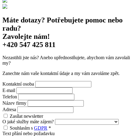
Máte dotazy? Potřebujete pomoc nebo
radu?
Zavolejte nám!
+420 547 425 811
Nezastihli jste nás? Anebo upřednostňujete, abychom vám zavolali
my?
Zanechte nám vaše kontaktní údaje a my vám zavoláme zpět.
Kontaktní osoba
E-mail
Telefon
Název firmy
Adresa
Zasílat newsletter
O jaké služby máte zájem?
Souhlasím s
GDPR
*
Text přání nebo požadavku