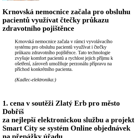
Krnovská nemocnice začala pro obsluhu
pacientů využívat čtečky průkazu
zdravotního pojištěnce
Krnovská nemocnice začala v rámci vyvolávacího
systému pro obsluhu pacientů využívat i čtečky
průkazu zdravotního pojištěnce. Tato technologie
zvyšuje komfort pacientů a rychlost jejich příjmu k
ošetření, zároveň umožňuje perzonálu přípravu na
příchod konkrétního pacienta.
(Kadlec-elektronika:)
1. cena v soutěži Zlatý Erb pro město
Dobříš
za nejlepší elektronickou službu a projekt
Smart City se systém Online objednávek
na přepážky úřadu