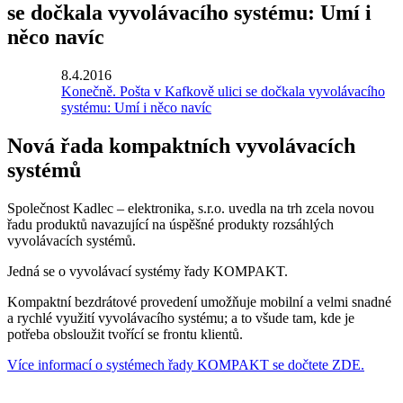
se dočkala vyvolávacího systému: Umí i
něco navíc
8.4.2016
Konečně. Pošta v Kafkově ulici se dočkala vyvolávacího
systému: Umí i něco navíc
Nová řada kompaktních vyvolávacích
systémů
Společnost Kadlec – elektronika, s.r.o. uvedla na trh zcela novou
řadu produktů navazující na úspěšné produkty rozsáhlých
vyvolávacích systémů.
Jedná se o vyvolávací systémy řady KOMPAKT.
Kompaktní bezdrátové provedení umožňuje mobilní a velmi snadné
a rychlé využití vyvolávacího systému; a to všude tam, kde je
potřeba obsloužit tvořící se frontu klientů.
Více informací o systémech řady KOMPAKT se dočtete ZDE.