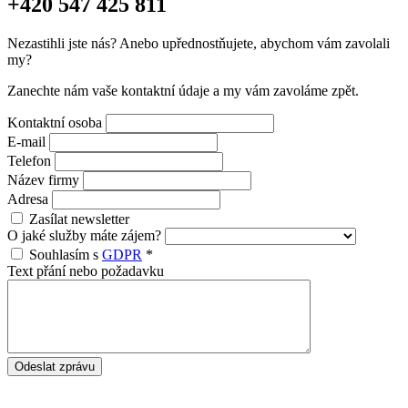
+420 547 425 811
Nezastihli jste nás? Anebo upřednostňujete, abychom vám zavolali
my?
Zanechte nám vaše kontaktní údaje a my vám zavoláme zpět.
Kontaktní osoba
E-mail
Telefon
Název firmy
Adresa
Zasílat newsletter
O jaké služby máte zájem?
Souhlasím s
GDPR
*
Text přání nebo požadavku