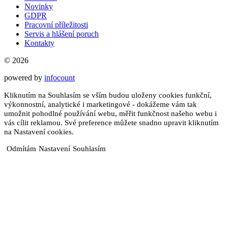
Novinky
GDPR
Pracovní příležitosti
Servis a hlášení poruch
Kontakty
© 2026
powered by
infocount
Kliknutím na Souhlasím se vším budou uloženy cookies funkční,
výkonnostní, analytické i marketingové - dokážeme vám tak
umožnit pohodlné používání webu, měřit funkčnost našeho webu i
vás cílit reklamou. Své preference můžete snadno upravit kliknutím
na Nastavení cookies.
Odmítám
Nastavení
Souhlasím