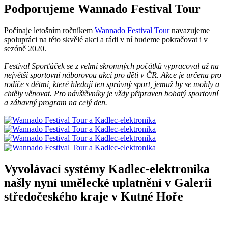
Podporujeme Wannado Festival Tour
Počínaje letošním ročníkem
Wannado Festival Tour
navazujeme
spolupráci na této skvělé akci a rádi v ní budeme pokračovat i v
sezóně 2020.
Festival Sporťáček se z velmi skromných počátků vypracoval až na
největší sportovní náborovou akci pro děti v ČR. Akce je určena pro
rodiče s dětmi, které hledají ten správný sport, jemuž by se mohly a
chtěly věnovat. Pro návštěvníky je vždy připraven bohatý sportovní
a zábavný program na celý den.
Vyvolávací systémy Kadlec-elektronika
našly nyní umělecké uplatnění v Galerii
středočeského kraje v Kutné Hoře