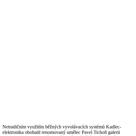
Netradičním využitím běžných vyvolávacích systémů Kadlec-
elektronika obohatil renomovaný umělec Pavel Tichoň galerii