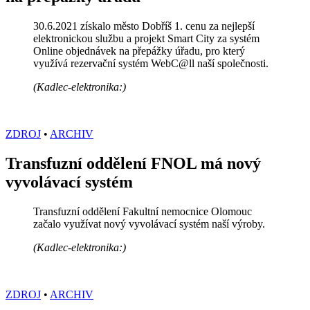
30.6.2021 získalo město Dobříš 1. cenu za nejlepší
elektronickou službu a projekt Smart City za systém
Online objednávek na přepážky úřadu, pro který
využívá rezervační systém WebC@ll naší společnosti.
(Kadlec-elektronika:)
ZDROJ
•
ARCHIV
Transfuzní oddělení FNOL má nový
vyvolávací systém
Transfuzní oddělení Fakultní nemocnice Olomouc
začalo využívat nový vyvolávací systém naší výroby.
(Kadlec-elektronika:)
ZDROJ
•
ARCHIV