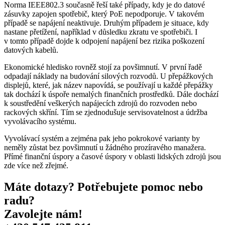
Norma IEEE802.3 současně řeší také případy, kdy je do datové
zásuvky zapojen spotřebič, který PoE nepodporuje. V takovém
případě se napájení neaktivuje. Druhým případem je situace, kdy
nastane přetížení, například v důsledku zkratu ve spotřebiči. I
v tomto případě dojde k odpojení napájení bez rizika poškození
datových kabelů.
Ekonomické hledisko rovněž stojí za povšimnutí. V první řadě
odpadají náklady na budování silových rozvodů. U přepážkových
displejů, které, jak název napovídá, se používají u každé přepážky
tak dochází k úspoře nemalých finančních prostředků. Dále dochází
k soustředění veškerých napájecích zdrojů do rozvoden nebo
rackových skříní. Tím se zjednodušuje servisovatelnost a údržba
vyvolávacího systému.
Vyvolávací systém a zejména pak jeho pokrokové varianty by
neměly zůstat bez povšimnutí u žádného prozíravého manažera.
Přímé finanční úspory a časové úspory v oblasti lidských zdrojů jsou
zde více než zřejmé.
Máte dotazy? Potřebujete pomoc nebo
radu?
Zavolejte nám!