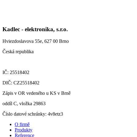
Kadlec - elektronika, s.r.o.
Hviezdoslavova 55e, 627 00 Brno
Česká republika
IČ: 25518402
DIČ: CZ25518402
Zápis v OR vedeného u KS v Brně
oddíl C, vložka 29863
Číslo datové schránky: 4v8etz3
O firmě
Produkty
Reference