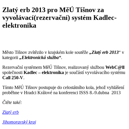
Zlatý erb 2013 pro MěÚ Tišnov za
vyvolávací(rezervační) systém Kadlec-
elektronika
Město Tišnov zvítězilo v krajském kole soutěže
„Zlatý erb 2013
“ v
kategorii
„Elektronická služba“
.
Rezervační systémem MěÚ Tišnov, realizovaný službou
WebC@ll
společnosti
Kadlec – elektronika
je součástí vyvolávacího systému
Call 250-V
.
Tímto MěÚ Tišnov postupuje do celostátního kola, jehož vyhlášení
proběhne v Hradci Králové na konferenci ISSS 8.-9.dubna 2013
Čtěte také:
Zlatý erb
Jihomoravský kraj