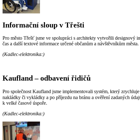
Informační sloup v Třešti
Pro město Třešť jsme ve spolupráci s architekty vytvořili designový 
čas a další textové informace určené občanům a návštěvníkům města. J
(Kadlec-elektronika:)
Kaufland – odbavení řidičů
Pro společnost Kaufland jsme implementovali systém, který zrychluje 
nakládky či vykládky a po příjezdu na bránu a ověření zadaných údaj
k velké časové úspoře.
(Kadlec-elektronika:)