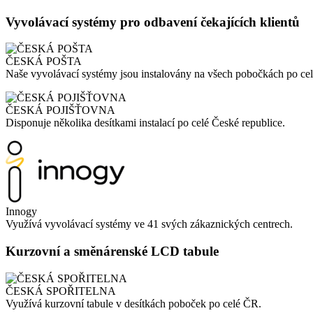
Vyvolávací systémy pro odbavení čekajících klientů
ČESKÁ POŠTA
Naše vyvolávací systémy jsou instalovány na všech pobočkách po c
ČESKÁ POJIŠŤOVNA
Disponuje několika desítkami instalací po celé České republice.
Innogy
Využívá vyvolávací systémy ve 41 svých zákaznických centrech.
Kurzovní a směnárenské LCD tabule
ČESKÁ SPOŘITELNA
Využívá kurzovní tabule v desítkách poboček po celé ČR.