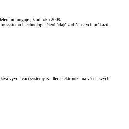
děleními funguje již od roku 2009.
ho systému i technologie čtení údajů z občanských průkazů.
yužívá vyvolávací systémy Kadlec-elektronika na všech svých