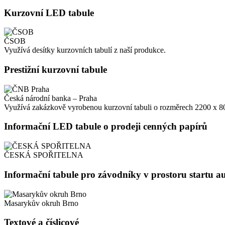
Kurzovní LED tabule
ČSOB
Využívá desítky kurzovních tabulí z naší produkce.
Prestižní kurzovní tabule
Česká národní banka – Praha
Využívá zakázkově vyrobenou kurzovní tabuli o rozměrech 2200 x 
Informační LED tabule o prodeji cenných papírů
ČESKÁ SPOŘITELNA
Informační tabule pro závodníky v prostoru startu
Masarykův okruh Brno
Textové a číslicové