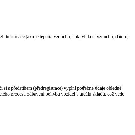
it informace jako je teplota vzduchu, tlak, vlhkost vzduchu, datum,
i si s předstihem (předregistrace) vyplní potřebné údaje ohledně
celého procesu odbavení pohybu vozidel v areálu skladů, což vede