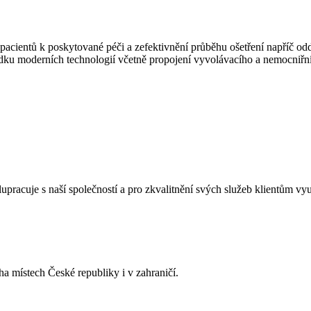
 pacientů k poskytované péči a zefektivnění průběhu ošetření napříč od
ku moderních technologií včetně propojení vyvolávacího a nemocniřní
upracuje s naší společností a pro zkvalitnění svých služeb klientům v
ha místech České republiky i v zahraničí.