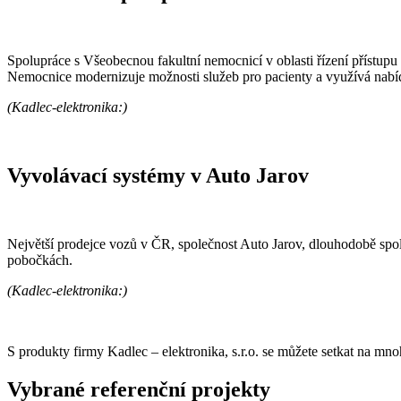
Spolupráce s Všeobecnou fakultní nemocnicí v oblasti řízení přístupu
Nemocnice modernizuje možnosti služeb pro pacienty a využívá nabíd
(Kadlec-elektronika:)
Vyvolávací systémy v Auto Jarov
Největší prodejce vozů v ČR, společnost Auto Jarov, dlouhodobě spol
pobočkách.
(Kadlec-elektronika:)
S produkty firmy Kadlec – elektronika, s.r.o. se můžete setkat na mno
Vybrané referenční projekty