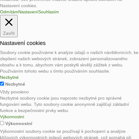
Nastavení cookies.
Odmítám
Nastavení
Souhlasím
Zavřít
Nastavení cookies
Soubory cookie používáme k analýze údajů o našich návštěvnících, ke
zlepšení našich webových stránek, zobrazení personalizovaného
obsahu a k tomu, abychom vám poskytli skvělý zážitek z webu.
Používáním tohoto webu s tímto používáním souhlasíte.
Nezbytné
Nezbytné
Vždy povoleno
Nezbytné soubory cookie jsou naprosto nezbytné pro správné
fungování webu. Tyto soubory cookie anonymně zajišťují základní
funkce a bezpečnostní prvky webu.
Výkonnostní
Výkonnostní
Výkonnostní soubory cookie se používají k pochopení a analýze
klíčových výkonnostních indexů webových stránek, což pomáhá při