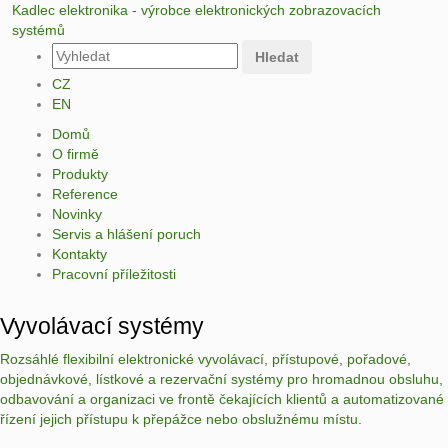
Kadlec elektronika - výrobce elektronických zobrazovacích
systémů
Hledat
CZ
EN
Domů
O firmě
Produkty
Reference
Novinky
Servis a hlášení poruch
Kontakty
Pracovní příležitosti
Vyvolávací systémy
Rozsáhlé flexibilní elektronické vyvolávací, přístupové, pořadové,
objednávkové, lístkové a rezervační systémy pro hromadnou obsluhu,
odbavování a organizaci ve frontě čekajících klientů a automatizované
řízení jejich přístupu k přepážce nebo obslužnému místu.