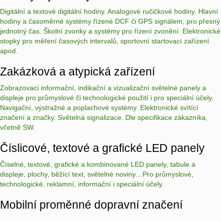
Digitální a textové digitální hodiny. Analogové ručičkové hodiny. Hlavní
hodiny a časoměrné systémy řízené DCF či GPS signálem, pro přesný
jednotný čas. Školní zvonky a systémy pro řízení zvonění. Elektronické
stopky pro měření časových intervalů, sportovní startovací zařízení
apod.
Zakázková a atypická zařízení
Zobrazovací informační, indikační a vizualizační světelné panely a
displeje pro průmyslové či technologické použití i pro speciální účely.
Navigační, výstražné a poplachové systémy. Elektronické svítící
značení a značky. Světelná signalizace. Dle specifikace zákazníka,
včetně SW.
Číslicové, textové a grafické LED panely
Číselné, textové, grafické a kombinované LED panely, tabule a
displeje, plochy, běžící text, světelné noviny…Pro průmyslové,
technologické, reklamní, informační i speciální účely.
Mobilní proměnné dopravní značení