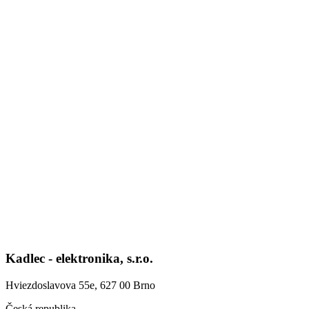
Kadlec - elektronika, s.r.o.
Hviezdoslavova 55e, 627 00 Brno
Česká republika