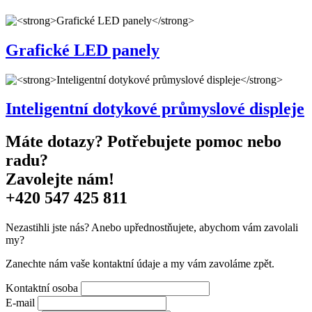
Grafické LED panely
Inteligentní dotykové průmyslové displeje
Máte dotazy? Potřebujete pomoc nebo
radu?
Zavolejte nám!
+420 547 425 811
Nezastihli jste nás? Anebo upřednostňujete, abychom vám zavolali
my?
Zanechte nám vaše kontaktní údaje a my vám zavoláme zpět.
Kontaktní osoba
E-mail