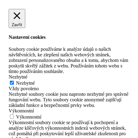
Zavřít
Nastavení cookies
Soubory cookie používáme k analýze údajů o našich
návštěvnících, ke zlepšení našich webových stránek,
zobrazení personalizovaného obsahu a k tomu, abychom vám
poskytli skvělý zážitek z webu. Používáním tohoto webu s
tímto používáním souhlasíte.
Nezbytné
Nezbytné
Vždy povoleno
Nezbytné soubory cookie jsou naprosto nezbytné pro správné
fungování webu. Tyto soubory cookie anonymně zajišťují
základní funkce a bezpečnostní prvky webu.
Výkonnostní
Výkonnostní
Výkonnostní soubory cookie se používají k pochopení a
analýze klíčových výkonnostních indexů webových stránek,
což pomáhá při poskytování lepší uživatelské zkušenosti pro