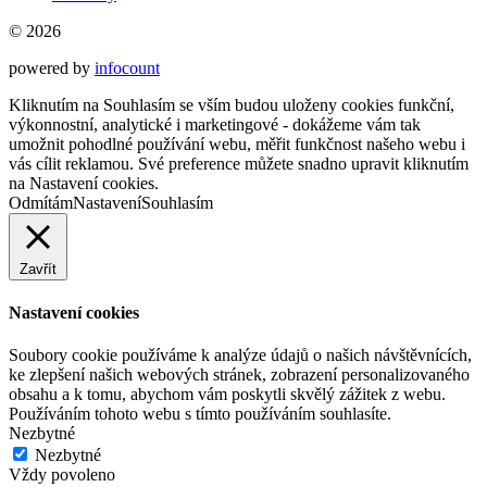
© 2026
powered by
infocount
Kliknutím na Souhlasím se vším budou uloženy cookies funkční,
výkonnostní, analytické i marketingové - dokážeme vám tak
umožnit pohodlné používání webu, měřit funkčnost našeho webu i
vás cílit reklamou. Své preference můžete snadno upravit kliknutím
na Nastavení cookies.
Odmítám
Nastavení
Souhlasím
Zavřít
Nastavení cookies
Soubory cookie používáme k analýze údajů o našich návštěvnících,
ke zlepšení našich webových stránek, zobrazení personalizovaného
obsahu a k tomu, abychom vám poskytli skvělý zážitek z webu.
Používáním tohoto webu s tímto používáním souhlasíte.
Nezbytné
Nezbytné
Vždy povoleno