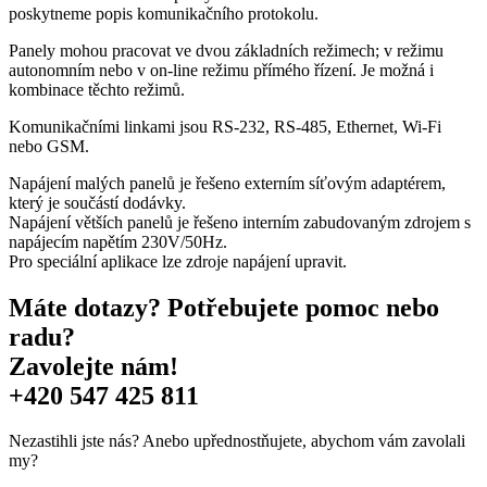
poskytneme popis komunikačního protokolu.
Panely mohou pracovat ve dvou základních režimech; v režimu
autonomním nebo v on-line režimu přímého řízení. Je možná i
kombinace těchto režimů.
Komunikačními linkami jsou RS-232, RS-485, Ethernet, Wi-Fi
nebo GSM.
Napájení malých panelů je řešeno externím síťovým adaptérem,
který je součástí dodávky.
Napájení větších panelů je řešeno interním zabudovaným zdrojem s
napájecím napětím 230V/50Hz.
Pro speciální aplikace lze zdroje napájení upravit.
Máte dotazy? Potřebujete pomoc nebo
radu?
Zavolejte nám!
+420 547 425 811
Nezastihli jste nás? Anebo upřednostňujete, abychom vám zavolali
my?