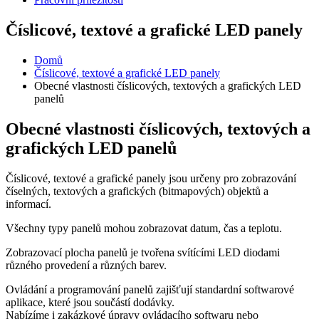
Číslicové, textové a grafické LED panely
Domů
Číslicové, textové a grafické LED panely
Obecné vlastnosti číslicových, textových a grafických LED
panelů
Obecné vlastnosti číslicových, textových a
grafických LED panelů
Číslicové, textové a grafické panely jsou určeny pro zobrazování
číselných, textových a grafických (bitmapových) objektů a
informací.
Všechny typy panelů mohou zobrazovat datum, čas a teplotu.
Zobrazovací plocha panelů je tvořena svítícími LED diodami
různého provedení a různých barev.
Ovládání a programování panelů zajišťují standardní softwarové
aplikace, které jsou součástí dodávky.
Nabízíme i zakázkové úpravy ovládacího softwaru nebo