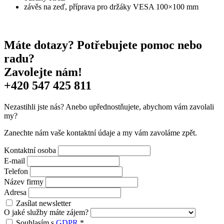
závěs na zeď, příprava pro držáky VESA 100×100 mm
Máte dotazy? Potřebujete pomoc nebo
radu?
Zavolejte nám!
+420 547 425 811
Nezastihli jste nás? Anebo upřednostňujete, abychom vám zavolali
my?
Zanechte nám vaše kontaktní údaje a my vám zavoláme zpět.
Kontaktní osoba
E-mail
Telefon
Název firmy
Adresa
Zasílat newsletter
O jaké služby máte zájem?
Souhlasím s
GDPR
*