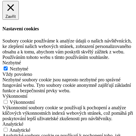
Zavřít
Nastavení cookies
Soubory cookie používáme k analýze údajů o našich návštěvnících,
ke zlepšení našich webových stránek, zobrazení personalizovaného
obsahu a k tomu, abychom vám poskytli skvělý zážitek z webu.
Používáním tohoto webu s tímto používáním souhlasíte.
Nezbytné
Nezbytné
Vždy povoleno
Nezbytné soubory cookie jsou naprosto nezbytné pro správné
fungování webu. Tyto soubory cookie anonymně zajišťují základní
funkce a bezpečnostní prvky webu.
Výkonnostní
Výkonnostní
Výkonnostní soubory cookie se používají k pochopení a analýze
klíčových výkonnostních indexů webových stránek, což pomáhá při
poskytování lepší uživatelské zkušenosti pro návštěvníky.
Analytické
Analytické
Analytické soubory cookie se používají k pochopení toho, jak