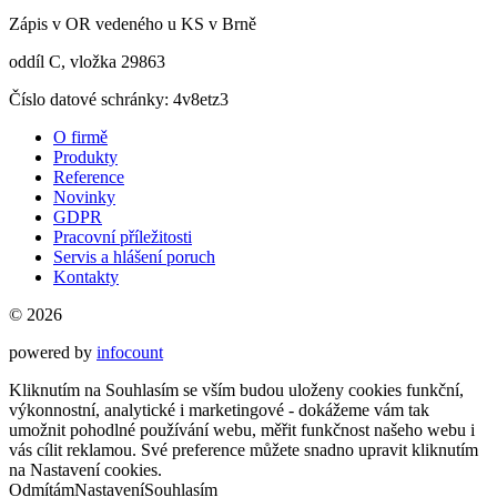
Zápis v OR vedeného u KS v Brně
oddíl C, vložka 29863
Číslo datové schránky: 4v8etz3
O firmě
Produkty
Reference
Novinky
GDPR
Pracovní příležitosti
Servis a hlášení poruch
Kontakty
© 2026
powered by
infocount
Kliknutím na Souhlasím se vším budou uloženy cookies funkční,
výkonnostní, analytické i marketingové - dokážeme vám tak
umožnit pohodlné používání webu, měřit funkčnost našeho webu i
vás cílit reklamou. Své preference můžete snadno upravit kliknutím
na Nastavení cookies.
Odmítám
Nastavení
Souhlasím