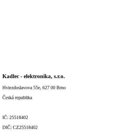
Kadlec - elektronika, s.r.o.
Hviezdoslavova 55e, 627 00 Brno
Česká republika
IČ: 25518402
DIČ: CZ25518402