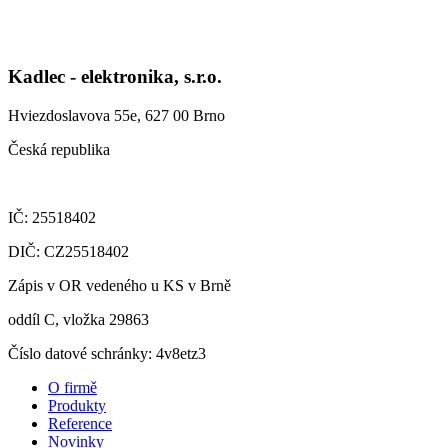
Kadlec - elektronika, s.r.o.
Hviezdoslavova 55e, 627 00 Brno
Česká republika
IČ: 25518402
DIČ: CZ25518402
Zápis v OR vedeného u KS v Brně
oddíl C, vložka 29863
Číslo datové schránky: 4v8etz3
O firmě
Produkty
Reference
Novinky