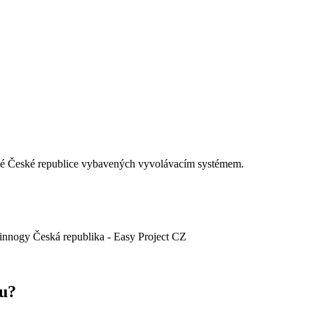
elé České republice vybavených vyvolávacím systémem.
du?