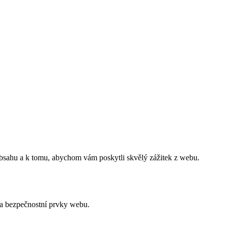
obsahu a k tomu, abychom vám poskytli skvělý zážitek z webu.
 a bezpečnostní prvky webu.