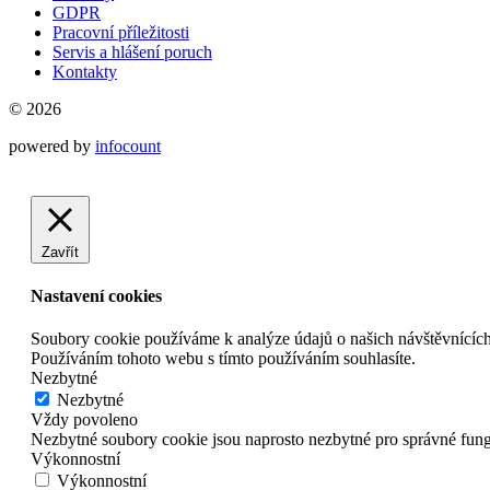
GDPR
Pracovní příležitosti
Servis a hlášení poruch
Kontakty
© 2026
powered by
infocount
Zavřít
Nastavení cookies
Soubory cookie používáme k analýze údajů o našich návštěvnících
Používáním tohoto webu s tímto používáním souhlasíte.
Nezbytné
Nezbytné
Vždy povoleno
Nezbytné soubory cookie jsou naprosto nezbytné pro správné fun
Výkonnostní
Výkonnostní