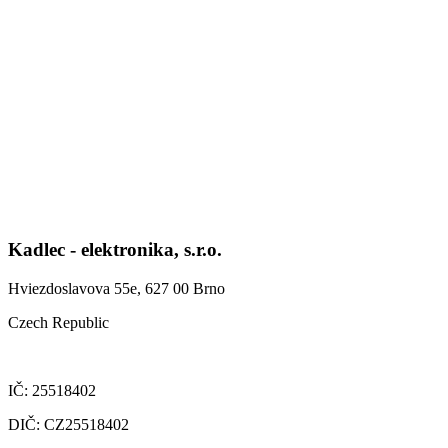
Kadlec - elektronika, s.r.o.
Hviezdoslavova 55e, 627 00 Brno
Czech Republic
IČ: 25518402
DIČ: CZ25518402