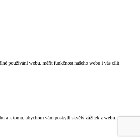
né používání webu, měřit funkčnost našeho webu i vás cílit
ahu a k tomu, abychom vám poskytli skvělý zážitek z webu.