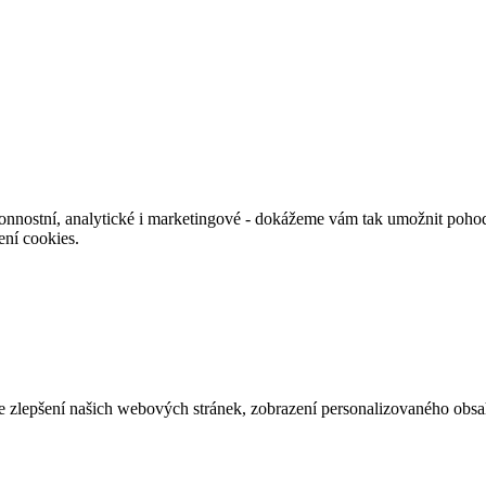
nnostní, analytické i marketingové - dokážeme vám tak umožnit pohodl
ení cookies.
e zlepšení našich webových stránek, zobrazení personalizovaného obs