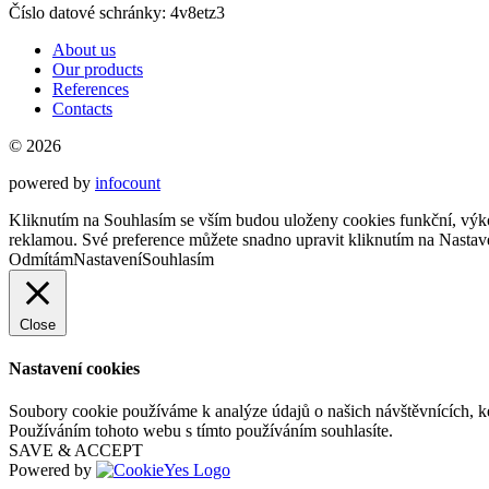
Číslo datové schránky: 4v8etz3
About us
Our products
References
Contacts
© 2026
powered by
infocount
Kliknutím na Souhlasím se vším budou uloženy cookies funkční, výko
reklamou. Své preference můžete snadno upravit kliknutím na Nastav
Odmítám
Nastavení
Souhlasím
Close
Nastavení cookies
Soubory cookie používáme k analýze údajů o našich návštěvnících, k
Používáním tohoto webu s tímto používáním souhlasíte.
SAVE & ACCEPT
Powered by