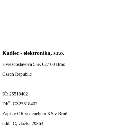
Kadlec - elektronika, s.r.o.
Hviezdoslavova 55e, 627 00 Brno
Czech Republic
IČ: 25518402
DIČ: CZ25518402
Zápis v OR vedeného u KS v Brně
oddíl C, vložka 29863